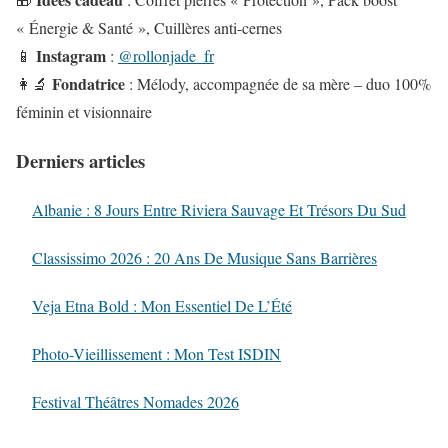
« Énergie & Santé », Cuillères anti-cernes
Instagram
📱
:
@rollonjade_fr
Fondatrice
👩‍🔬
: Mélody, accompagnée de sa mère – duo 100%
féminin et visionnaire
Derniers articles
Albanie : 8 Jours Entre Riviera Sauvage Et Trésors Du Sud
Classissimo 2026 : 20 Ans De Musique Sans Barrières
Veja Etna Bold : Mon Essentiel De L’Été
Photo-Vieillissement : Mon Test ISDIN
Festival Théâtres Nomades 2026