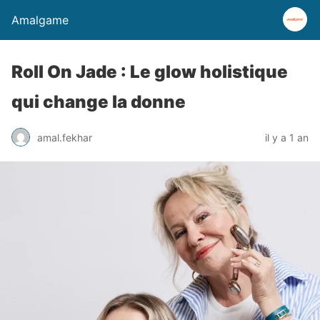
Amalgame
Roll On Jade : Le glow holistique
qui change la donne
amal.fekhar
il y a 1 an