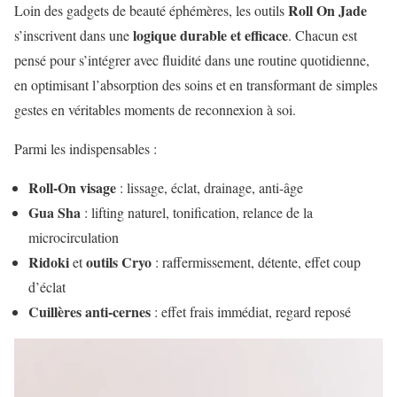
Roll On Jade
Loin des gadgets de beauté éphémères, les outils
logique durable et efficace
s’inscrivent dans une
. Chacun est
pensé pour s’intégrer avec fluidité dans une routine quotidienne,
en optimisant l’absorption des soins et en transformant de simples
gestes en véritables moments de reconnexion à soi.
Parmi les indispensables :
Roll-On visage
: lissage, éclat, drainage, anti-âge
Gua Sha
: lifting naturel, tonification, relance de la
microcirculation
Ridoki
outils Cryo
et
: raffermissement, détente, effet coup
d’éclat
Cuillères anti-cernes
: effet frais immédiat, regard reposé