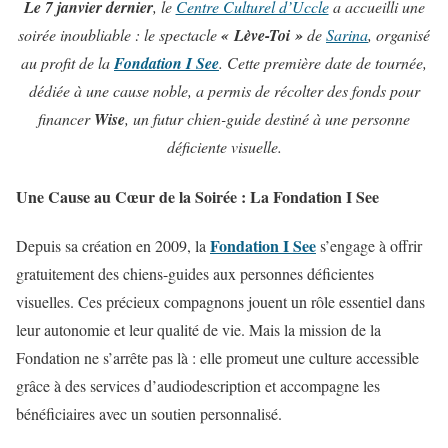
Le 7 janvier dernier
, le
Centre Culturel d’Uccle
a accueilli une
soirée inoubliable : le spectacle
« Lève-Toi »
de
Sarina
, organisé
au profit de la
Fondation I See
. Cette première date de tournée,
dédiée à une cause noble, a permis de récolter des fonds pour
financer
Wise
, un futur chien-guide destiné à une personne
déficiente visuelle.
Une Cause au Cœur de la Soirée : La Fondation I See
Fondation I See
Depuis sa création en 2009, la
s’engage à offrir
gratuitement des chiens-guides aux personnes déficientes
visuelles. Ces précieux compagnons jouent un rôle essentiel dans
leur autonomie et leur qualité de vie. Mais la mission de la
Fondation ne s’arrête pas là : elle promeut une culture accessible
grâce à des services d’audiodescription et accompagne les
bénéficiaires avec un soutien personnalisé.