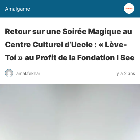
Amalgame
Retour sur une Soirée Magique au
Centre Culturel d’Uccle : « Lève-
Toi » au Profit de la Fondation I See
amal.fekhar
il y a 2 ans