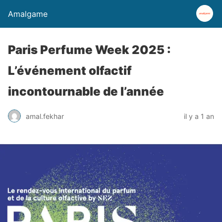
Amalgame
Paris Perfume Week 2025 :
L’événement olfactif
incontournable de l’année
amal.fekhar
il y a 1 an