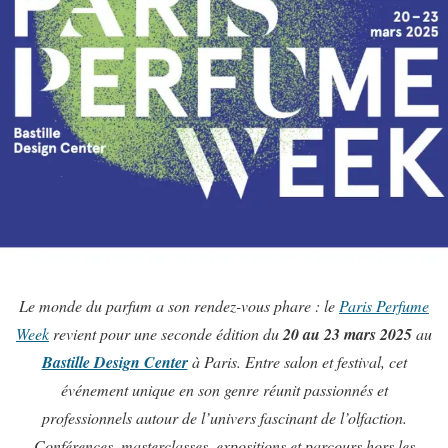
Le monde du parfum a son rendez-vous phare : le
Paris Perfume
Week
revient pour une seconde édition du
20 au 23 mars 2025
au
Bastille Design Center
à Paris. Entre salon et festival, cet
événement unique en son genre réunit passionnés et
professionnels autour de l’univers fascinant de l’olfaction.
Conférences, masterclasses, expositions et parcours hors les