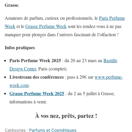
Grasse
.
Amateurs de parfum, curieux ou professionnels, le
Paris Perfume
Week
et le
Grasse Perfume Week
sont les rendez-vous à ne pas
manquer pour plonger dans l’univers fascinant de l’olfaction !
Infos pratiques
Paris Perfume Week 2025
: du 20 au 23 mars au
Bastille
Design Center
, Paris (complet).
Livestream des conférences
: pass à 29€ sur
www.perfume-
week.com
.
Grasse Perfume Week 2025
: du 2 au 5 juillet à Grasse,
informations à venir.
À vos nez, prêts, partez !
Catégories :
Parfums et Cosmétiques