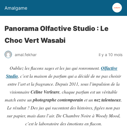
Amalgame
Panorama Olfactive Studio : Le
Choc Vert Wasabi
amal.fekhar
il y a 10 mois
Oubliez les flacons sages et les jus qui ronronnent.
Olfactive
Studio
, c’est la maison de parfum qui a décidé de ne pas choisir
entre l’art et la fragrance. Depuis 2011, sous l’impulsion de la
visionnaire
Céline Verleure
, chaque parfum est un véritable
match entre un
photographe contemporain
et un
nez talentueux
.
Le résultat ? Des jus qui racontent des histoires, figées non pas
sur papier, mais dans l’air. De Chambre Noire à Woody Mood,
c’est le laboratoire des émotions en flacon.