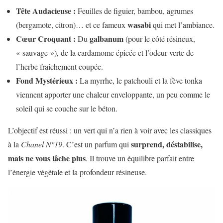
Tête Audacieuse :
Feuilles de figuier, bambou, agrumes
wasabi
(bergamote, citron)… et ce fameux
qui met l’ambiance.
Cœur Croquant :
galbanum
Du
(pour le côté résineux,
« sauvage »), de la cardamome épicée et l’odeur verte de
l’herbe fraîchement coupée.
Fond Mystérieux :
La myrrhe, le patchouli et la fève tonka
viennent apporter une chaleur enveloppante, un peu comme le
soleil qui se couche sur le béton.
L’objectif est réussi : un vert qui n’a rien à voir avec les classiques
surprend, déstabilise,
à la
Chanel N°19
. C’est un parfum qui
mais ne vous lâche plus
. Il trouve un équilibre parfait entre
l’énergie végétale et la profondeur résineuse.