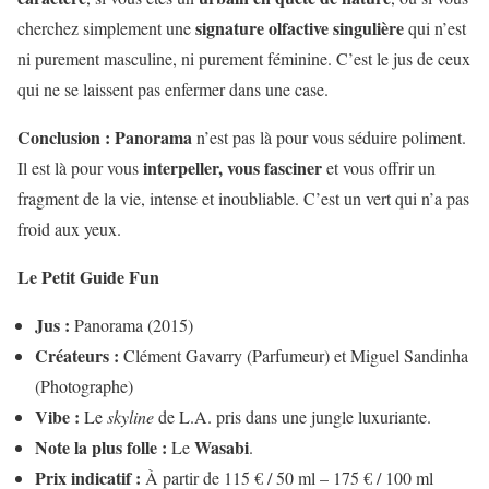
signature olfactive singulière
cherchez simplement une
qui n’est
ni purement masculine, ni purement féminine. C’est le jus de ceux
qui ne se laissent pas enfermer dans une case.
Conclusion :
Panorama
n’est pas là pour vous séduire poliment.
interpeller, vous fasciner
Il est là pour vous
et vous offrir un
fragment de la vie, intense et inoubliable. C’est un vert qui n’a pas
froid aux yeux.
Le Petit Guide Fun
Jus :
Panorama (2015)
Créateurs :
Clément Gavarry (Parfumeur) et Miguel Sandinha
(Photographe)
Vibe :
Le
skyline
de L.A. pris dans une jungle luxuriante.
Note la plus folle :
Wasabi
Le
.
Prix indicatif :
À partir de 115 € / 50 ml – 175 € / 100 ml