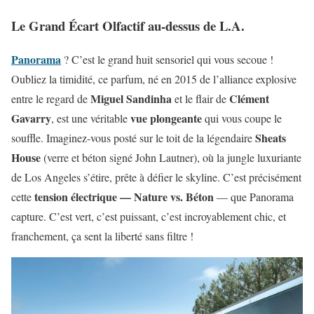
Le Grand Écart Olfactif au-dessus de L.A.
Panorama
? C’est le grand huit sensoriel qui vous secoue !
Oubliez la timidité, ce parfum, né en 2015 de l’alliance explosive
Miguel Sandinha
Clément
entre le regard de
et le flair de
Gavarry
vue plongeante
, est une véritable
qui vous coupe le
Sheats
souffle. Imaginez-vous posté sur le toit de la légendaire
House
(verre et béton signé John Lautner), où la jungle luxuriante
de Los Angeles s’étire, prête à défier le skyline. C’est précisément
tension électrique — Nature vs. Béton
cette
— que Panorama
capture. C’est vert, c’est puissant, c’est incroyablement chic, et
franchement, ça sent la liberté sans filtre !