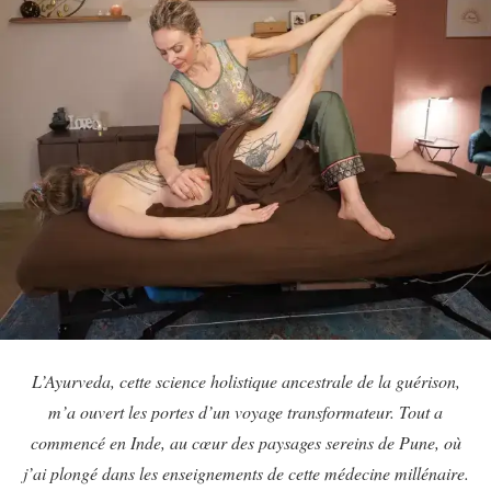
L’Ayurveda, cette science holistique ancestrale de la guérison,
m’a ouvert les portes d’un voyage transformateur. Tout a
commencé en Inde, au cœur des paysages sereins de Pune, où
j’ai plongé dans les enseignements de cette médecine millénaire.