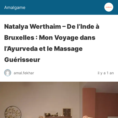
Amalgame
Natalya Werthaim – De l’Inde à
Bruxelles : Mon Voyage dans
l’Ayurveda et le Massage
Guérisseur
amal.fekhar
il y a 1 an