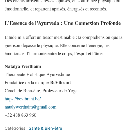
Des clients arrivent stressés, épuisés, en souffrance physique ou
émotionnelle, et repartent apaisés, énergisés et recentrés.
L’Essence de l’Ayurveda : Une Connexion Profonde
L’Inde m’a offert un trésor inestimable : la compréhension que la
guérison dépasse le physique. Elle concerne l’énergie, les
émotions et l’harmonie entre le corps, l’esprit et l’âme.
Natalya Werthaim
Thérapeute Holistique Ayurvédique
BeVibrant
Fondatrice de la marque
Coach de Bien-être, Professeur de Yoga
https://bevibrant.be/
natalywerthaim@gmail.com
+32 488 863 960
Catégories :
Santé & Bien-être