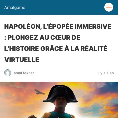
Amalgame
NAPOLÉON, L’ÉPOPÉE IMMERSIVE
: PLONGEZ AU CŒUR DE
L’HISTOIRE GRÂCE À LA RÉALITÉ
VIRTUELLE
amal.fekhar
il y a 1 an