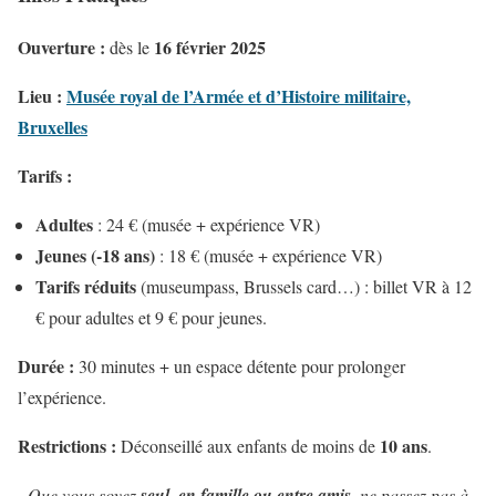
Ouverture :
16 février 2025
dès le
Lieu :
Musée royal de l’Armée et d’Histoire militaire,
Bruxelles
Tarifs :
Adultes
: 24 € (musée + expérience VR)
Jeunes (-18 ans)
: 18 € (musée + expérience VR)
Tarifs réduits
(museumpass, Brussels card…) : billet VR à 12
€ pour adultes et 9 € pour jeunes.
Durée :
30 minutes + un espace détente pour prolonger
l’expérience.
Restrictions :
10 ans
Déconseillé aux enfants de moins de
.
Que vous soyez
seul, en famille ou entre amis
, ne passez pas à