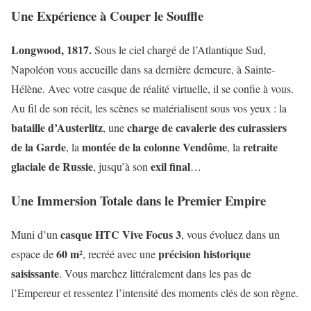
Une Expérience à Couper le Souffle
Longwood, 1817.
Sous le ciel chargé de l’Atlantique Sud,
Napoléon vous accueille dans sa dernière demeure, à Sainte-
Hélène. Avec votre casque de réalité virtuelle, il se confie à vous.
Au fil de son récit, les scènes se matérialisent sous vos yeux : la
bataille d’Austerlitz
charge de cavalerie des cuirassiers
, une
de la Garde
montée de la colonne Vendôme
retraite
, la
, la
glaciale de Russie
exil final
, jusqu’à son
…
Une Immersion Totale dans le Premier Empire
casque HTC Vive Focus 3
Muni d’un
, vous évoluez dans un
60 m²
précision historique
espace de
, recréé avec une
saisissante
. Vous marchez littéralement dans les pas de
l’Empereur et ressentez l’intensité des moments clés de son règne.