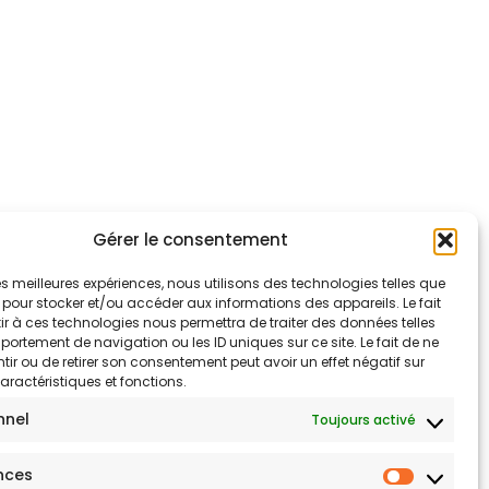
Gérer le consentement
 les meilleures expériences, nous utilisons des technologies telles que
 pour stocker et/ou accéder aux informations des appareils. Le fait
r à ces technologies nous permettra de traiter des données telles
ortement de navigation ou les ID uniques sur ce site. Le fait de ne
ir ou de retirer son consentement peut avoir un effet négatif sur
aractéristiques et fonctions.
nnel
Toujours activé
nces