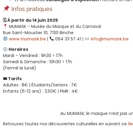
Infos pratiques
🗓 À partir du 14 juin 2025
MUMASK – Musée du Masque et du Carnaval
Rue Saint-Moustier 10, 7130 Binche
www.mumask.be
|
064 33 57 41 |
info@mumask.be
Horaires
Mardi – Vendredi : 9h30 > 17h
Samedi & Dimanche : 10h30 > 17h
(Fermé le lundi)
🎟 Tarifs
Adultes : 8€ | Étudiants/Seniors : 7€
Enfants (6-12 ans) : 3,50€ | PMR : 4€
Au MUMASK, le masque n’est pas un s
Retrouvez toutes nos découvertes culturelles en suivant ce
li