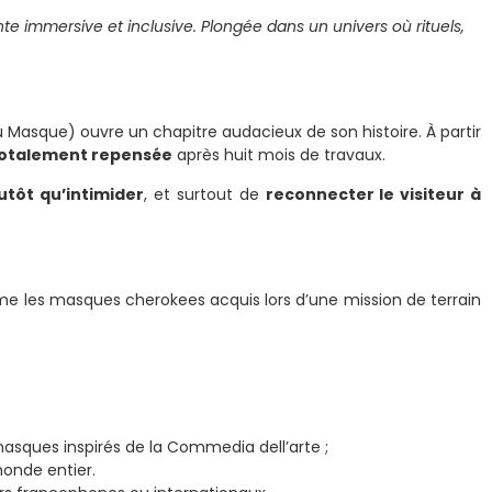
e immersive et inclusive. Plongée dans un univers où rituels,
Masque) ouvre un chapitre audacieux de son histoire. À partir
totalement repensée
après huit mois de travaux.
utôt qu’intimider
, et surtout de
reconnecter le visiteur à
me les masques cherokees acquis lors d’une mission de terrain
asques inspirés de la Commedia dell’arte ;
monde entier.