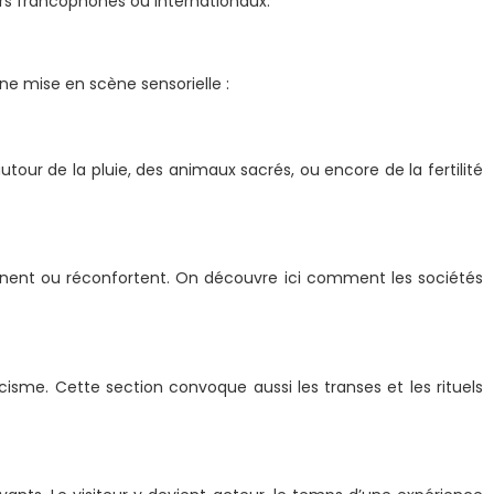
urs francophones ou internationaux.
ne mise en scène sensorielle :
tour de la pluie, des animaux sacrés, ou encore de la fertilité
gnent ou réconfortent. On découvre ici comment les sociétés
rcisme. Cette section convoque aussi les transes et les rituels