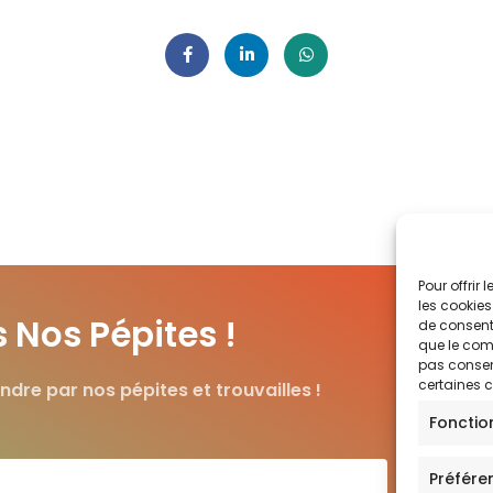
Pour offrir
les cookies
Nos Pépites !
de consenti
que le comp
pas consent
certaines c
ndre par nos pépites et trouvailles !
Fonctio
Préfére