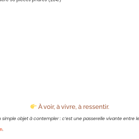
À voir, à vivre, à ressentir.
imple objet à contempler : c’est une passerelle vivante entre le
en
.