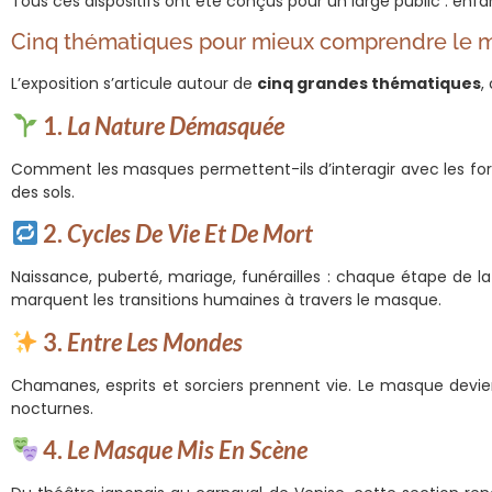
Tous ces dispositifs ont été conçus pour un large public : en
Cinq thématiques pour mieux comprendre le
L’exposition s’articule autour de
cinq grandes thématiques
,
1.
La Nature Démasquée
Comment les masques permettent-ils d’interagir avec les forces
des sols.
2.
Cycles De Vie Et De Mort
Naissance, puberté, mariage, funérailles : chaque étape de
marquent les transitions humaines à travers le masque.
3.
Entre Les Mondes
Chamanes, esprits et sorciers prennent vie. Le masque devient 
nocturnes.
4.
Le Masque Mis En Scène