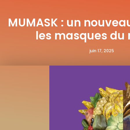
MUMASK : un nouveau
les masques du
juin 17, 2025