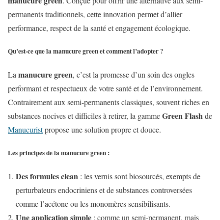
manucure green
. Conçue pour offrir une alternative aux semi-
permanents traditionnels, cette innovation permet d’allier
performance, respect de la santé et engagement écologique.
Qu’est-ce que la manucure green et comment l’adopter ?
manucure green
La
, c’est la promesse d’un soin des ongles
performant et respectueux de votre santé et de l’environnement.
Contrairement aux semi-permanents classiques, souvent riches en
Green Flash
substances nocives et difficiles à retirer, la gamme
de
Manucurist
propose une solution propre et douce.
Les principes de la manucure green :
Des formules clean
: les vernis sont biosourcés, exempts de
perturbateurs endocriniens et de substances controversées
comme l’acétone ou les monomères sensibilisants.
Une application simple
: comme un semi-permanent, mais