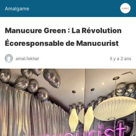
Amalgame
Manucure Green : La Révolution
Écoresponsable de Manucurist
amal.fekhar
il y a 2 ans