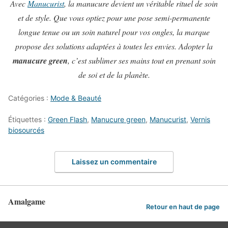
Avec
Manucurist
, la manucure devient un véritable rituel de soin
et de style. Que vous optiez pour une pose semi-permanente
longue tenue ou un soin naturel pour vos ongles, la marque
propose des solutions adaptées à toutes les envies. Adopter la
manucure green
, c’est sublimer ses mains tout en prenant soin
de soi et de la planète.
Catégories :
Mode & Beauté
Étiquettes :
Green Flash
,
Manucure green
,
Manucurist
,
Vernis
biosourcés
Laissez un commentaire
Amalgame
Retour en haut de page