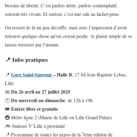
besoins de liberté. C’est parfois drôle, parfois contemplatif,
souvent très vivant. Et surtout, c’est une ode au lâcher-prise.
On ressort de là un peu décoiffé, mais avec l’impression d’avoir
retrouvé quelque chose qu’on croyait perdu : le plaisir simple de se
laisser traverser par l’instant.
📍 Infos pratiques
Gare Saint-Sauveur
– Halle B
📍
, 17 bd Jean-Baptiste Lebas,
Lille
Du 26 avril au 27 juillet 2025
📅
Du mercredi au dimanche
🕛
, de 12h à 19h
Entrée libre et gratuite
🎟️
🚇 Métro ligne 2 (Mairie de Lille ou Lille Grand Palais)
🚲 Stations V’Lille à proximité
📍 Programme de toutes les expos de la 7ème édition de