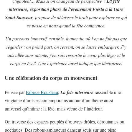
clignotent… Mais si on changeait de perspective ?
La fête
intérieure, exposition phare de l’événement Fiesta à la Gare
Saint-Sauveur
, propose de délaisser le bruit pour explorer ce qui
se passe en nous quand la fête commence.
Un parcours immersif, sensible, inattendu, où l’on ne fait pas que
regarder : on prend part, on ressent, on se laisse embarquer. J’y
suis allée sans attente, j’en suis ressortie le cœur plus léger et le
corps en éveil. Une expérience aussi ludique que libératrice.
Une célébration du corps en mouvement
Pensée par
Fabrice Bousteau
,
La fête intérieure
rassemble une
vingtaine d’artistes contemporains autour d’un thème aussi
universel qu’intime : la fête, mais vécue de l’intérieur.
On traverse des espaces peuplés d’œuvres drôles, déroutantes ou
poétiques. Des robots-aspirateurs dansent seuls sur une piste