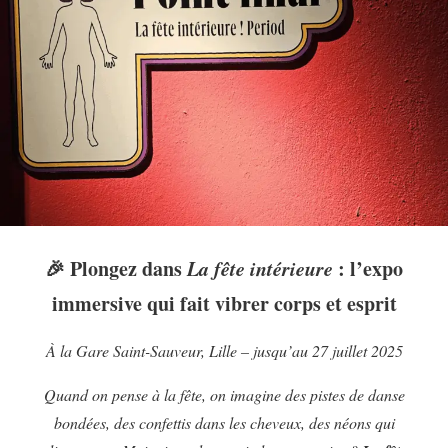
🎉
Plongez dans
La fête intérieure
: l’expo
immersive qui fait vibrer corps et esprit
À la Gare Saint-Sauveur, Lille – jusqu’au 27 juillet 2025
Quand on pense à la fête, on imagine des pistes de danse
bondées, des confettis dans les cheveux, des néons qui