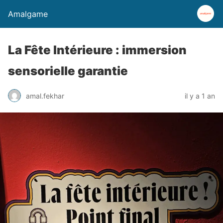
Amalgame
La Fête Intérieure : immersion
sensorielle garantie
amal.fekhar
il y a 1 an