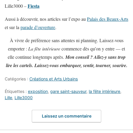
Fiesta
Lille3000 –
Aussi à découvrir, nos articles sur l’expo au
Palais des Beaux-Arts
et sur la
parade d’ouverture
.
À vivre de préférence sans attentes ni planning. Laissez-vous
emporter :
La fête intérieure
commence dès qu’on y entre — et
elle continue longtemps après.
Mon conseil ? Allez-y sans trop
lire les cartels. Laissez-vous embarquer, sentir, tourner, sourire.
Catégories :
Créations et Arts Urbains
Étiquettes :
exposition
,
gare saint-sauveur
,
la fête intérieure
,
Lille
,
Lille3000
Laissez un commentaire