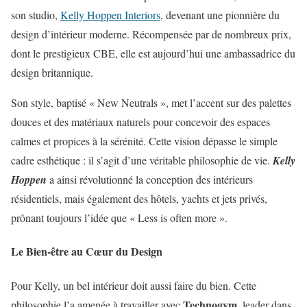
son studio,
Kelly Hoppen Interiors
, devenant une pionnière du
design d’intérieur moderne. Récompensée par de nombreux prix,
dont le prestigieux CBE, elle est aujourd’hui une ambassadrice du
design britannique.
Son style, baptisé « New Neutrals », met l’accent sur des palettes
douces et des matériaux naturels pour concevoir des espaces
calmes et propices à la sérénité. Cette vision dépasse le simple
cadre esthétique : il s’agit d’une véritable philosophie de vie.
Kelly
Hoppen
a ainsi révolutionné la conception des intérieurs
résidentiels, mais également des hôtels, yachts et jets privés,
prônant toujours l’idée que « Less is often more ».
Le Bien-être au Cœur du Design
Pour Kelly, un bel intérieur doit aussi faire du bien. Cette
Technogym
philosophie l’a amenée à travailler avec
, leader dans