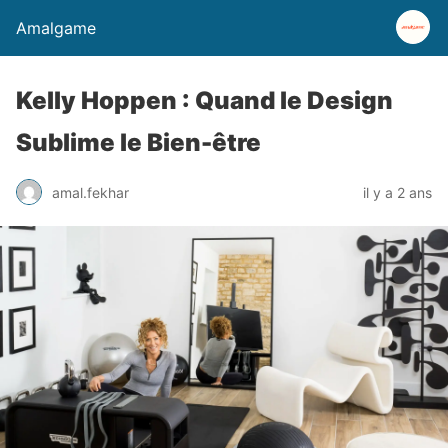
Amalgame
Kelly Hoppen : Quand le Design
Sublime le Bien-être
amal.fekhar
il y a 2 ans