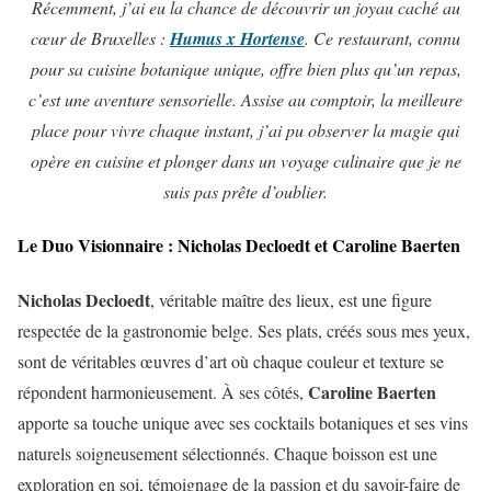
Récemment, j’ai eu la chance de découvrir un joyau caché au
cœur de Bruxelles :
Humus x Hortense
. Ce restaurant, connu
pour sa cuisine botanique unique, offre bien plus qu’un repas,
c’est une aventure sensorielle. Assise au comptoir, la meilleure
place pour vivre chaque instant, j’ai pu observer la magie qui
opère en cuisine et plonger dans un voyage culinaire que je ne
suis pas prête d’oublier.
Le Duo Visionnaire : Nicholas Decloedt et Caroline Baerten
Nicholas Decloedt
, véritable maître des lieux, est une figure
respectée de la gastronomie belge. Ses plats, créés sous mes yeux,
sont de véritables œuvres d’art où chaque couleur et texture se
Caroline Baerten
répondent harmonieusement. À ses côtés,
apporte sa touche unique avec ses cocktails botaniques et ses vins
naturels soigneusement sélectionnés. Chaque boisson est une
exploration en soi, témoignage de la passion et du savoir-faire de