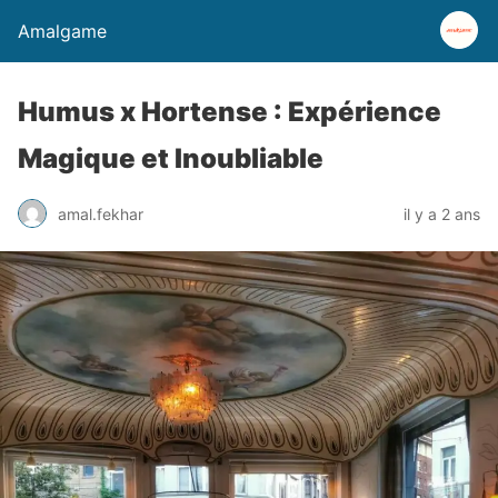
Amalgame
Humus x Hortense : Expérience
Magique et Inoubliable
amal.fekhar
il y a 2 ans