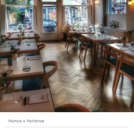
Humus x Hortense