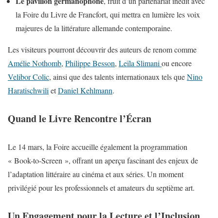
Le pavillon germanophone
, fruit d’un partenariat inédit avec
la Foire du Livre de Francfort, qui mettra en lumière les voix
majeures de la littérature allemande contemporaine.
Les visiteurs pourront découvrir des auteurs de renom comme
Amélie Nothomb
,
Philippe Besson
,
Leïla Slimani
ou encore
Velibor Colic
, ainsi que des talents internationaux tels que
Nino
Haratischwili
et
Daniel Kehlmann
.
Quand le Livre Rencontre l’Écran
Le 14 mars, la Foire accueille également la programmation
« Book-to-Screen », offrant un aperçu fascinant des enjeux de
l’adaptation littéraire au cinéma et aux séries. Un moment
privilégié pour les professionnels et amateurs du septième art.
Un Engagement pour la Lecture et l’Inclusion