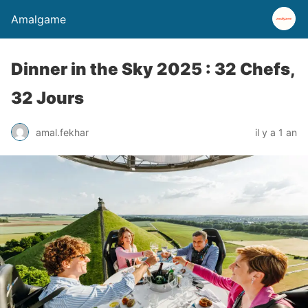
Amalgame
Dinner in the Sky 2025 : 32 Chefs,
32 Jours
amal.fekhar
il y a 1 an