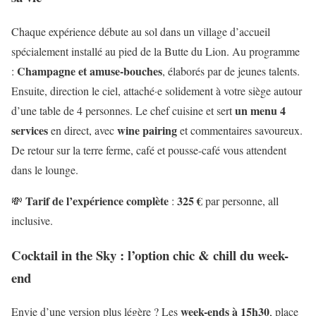
Chaque expérience débute au sol dans un village d’accueil
spécialement installé au pied de la Butte du Lion. Au programme
Champagne et amuse-bouches
:
, élaborés par de jeunes talents.
Ensuite, direction le ciel, attaché·e solidement à votre siège autour
un menu 4
d’une table de 4 personnes. Le chef cuisine et sert
services
wine pairing
en direct, avec
et commentaires savoureux.
De retour sur la terre ferme, café et pousse-café vous attendent
dans le lounge.
Tarif de l’expérience complète
325 €
💸
:
par personne, all
inclusive.
Cocktail in the Sky : l’option chic & chill du week-
end
week-ends à 15h30
Envie d’une version plus légère ? Les
, place