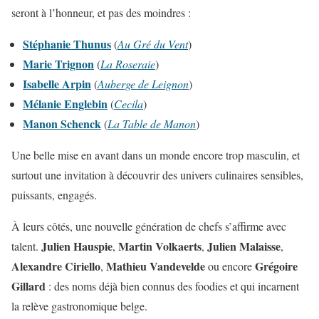
seront à l’honneur, et pas des moindres :
Stéphanie Thunus
(
Au Gré du Vent
)
Marie Trignon
(
La Roseraie
)
Isabelle Arpin
(
Auberge de Leignon
)
Mélanie Englebin
(
Cecila
)
Manon Schenck
(
La Table de Manon
)
Une belle mise en avant dans un monde encore trop masculin, et
surtout une invitation à découvrir des univers culinaires sensibles,
puissants, engagés.
À leurs côtés, une nouvelle génération de chefs s’affirme avec
Julien Hauspie
Martin Volkaerts
Julien Malaisse
talent.
,
,
,
Alexandre Ciriello
Mathieu Vandevelde
Grégoire
,
ou encore
Gillard
: des noms déjà bien connus des foodies et qui incarnent
la relève gastronomique belge.