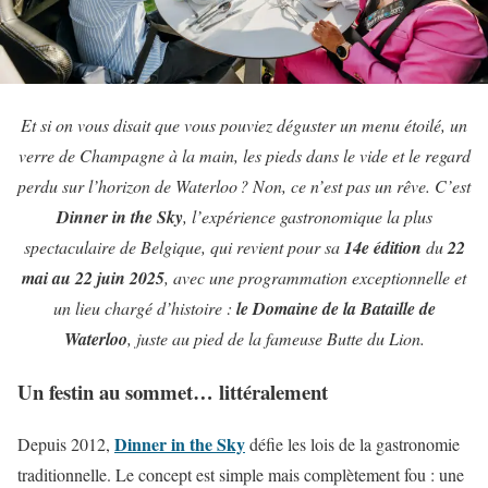
Et si on vous disait que vous pouviez déguster un menu étoilé, un
verre de Champagne à la main, les pieds dans le vide et le regard
perdu sur l’horizon de Waterloo ? Non, ce n’est pas un rêve. C’est
Dinner in the Sky
, l’expérience gastronomique la plus
spectaculaire de Belgique, qui revient pour sa
14e édition
du
22
mai au 22 juin 2025
, avec une programmation exceptionnelle et
un lieu chargé d’histoire :
le Domaine de la Bataille de
Waterloo
, juste au pied de la fameuse Butte du Lion.
Un festin au sommet… littéralement
Dinner in the Sky
Depuis 2012,
défie les lois de la gastronomie
traditionnelle. Le concept est simple mais complètement fou : une