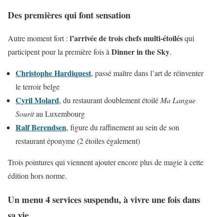
Des premières qui font sensation
l’arrivée de trois chefs multi-étoilés
Autre moment fort :
qui
Dinner in the Sky
participent pour la première fois à
.
Christophe Hardiquest
, passé maître dans l’art de réinventer
le terroir belge
Cyril Molard
, du restaurant doublement étoilé
Ma Langue
Sourit
au Luxembourg
Ralf Berendsen
, figure du raffinement au sein de son
restaurant éponyme (2 étoiles également)
Trois pointures qui viennent ajouter encore plus de magie à cette
édition hors norme.
Un menu 4 services suspendu, à vivre une fois dans
sa vie