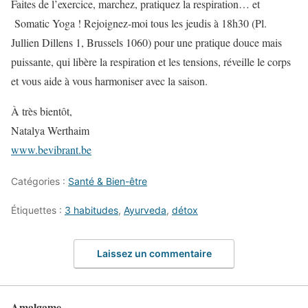
Faites de l’exercice, marchez, pratiquez la respiration… et
Somatic Yoga ! Rejoignez-moi tous les jeudis à 18h30 (Pl.
Jullien Dillens 1, Brussels 1060) pour une pratique douce mais
puissante, qui libère la respiration et les tensions, réveille le corps
et vous aide à vous harmoniser avec la saison.
À très bientôt,
Natalya Werthaim
www.bevibrant.be
Catégories :
Santé & Bien-être
Étiquettes :
3 habitudes
,
Ayurveda
,
détox
Laissez un commentaire
Amalgame