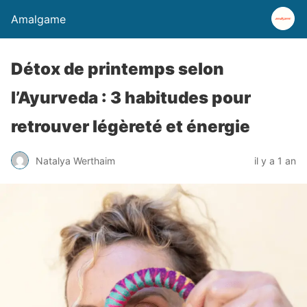
Amalgame
Détox de printemps selon
l’Ayurveda : 3 habitudes pour
retrouver légèreté et énergie
Natalya Werthaim
il y a 1 an