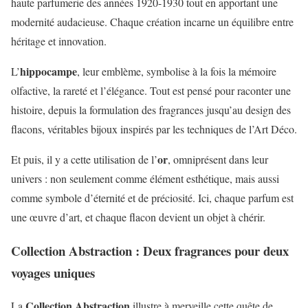
haute parfumerie des années 1920-1930 tout en apportant une
modernité audacieuse. Chaque création incarne un équilibre entre
héritage et innovation.
hippocampe
L’
, leur emblème, symbolise à la fois la mémoire
olfactive, la rareté et l’élégance. Tout est pensé pour raconter une
histoire, depuis la formulation des fragrances jusqu’au design des
flacons, véritables bijoux inspirés par les techniques de l’Art Déco.
or
Et puis, il y a cette utilisation de l’
, omniprésent dans leur
univers : non seulement comme élément esthétique, mais aussi
comme symbole d’éternité et de préciosité. Ici, chaque parfum est
une œuvre d’art, et chaque flacon devient un objet à chérir.
Collection Abstraction : Deux fragrances pour deux
voyages uniques
Collection Abstraction
La
illustre à merveille cette quête de