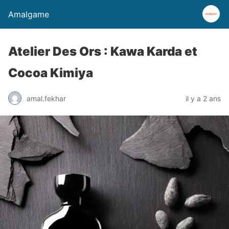
Amalgame
Atelier Des Ors : Kawa Karda et
Cocoa Kimiya
amal.fekhar
il y a 2 ans