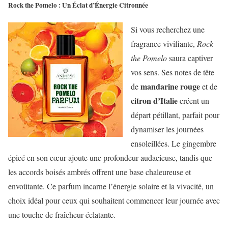
Rock the Pomelo : Un Éclat d’Énergie Citronnée
Si vous recherchez une
fragrance vivifiante,
Rock
the Pomelo
saura captiver
vos sens. Ses notes de tête
mandarine rouge
de
et de
citron d’Italie
créent un
départ pétillant, parfait pour
dynamiser les journées
ensoleillées. Le gingembre
épicé en son cœur ajoute une profondeur audacieuse, tandis que
les accords boisés ambrés offrent une base chaleureuse et
envoûtante. Ce parfum incarne l’énergie solaire et la vivacité, un
choix idéal pour ceux qui souhaitent commencer leur journée avec
une touche de fraîcheur éclatante.