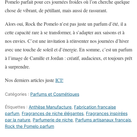
Pomelo parfait pour ces journées froides où l’on cherche quelque
chose de vibrant, de pétillant, mais aussi de rassurant.
Alors oui, Rock the Pomelo n’est pas juste un parfum d’été, il a
cette capacité rare à se transformer, à s’adapter aux saisons et à
nos envies. C’est une invitation à réinventer nos journées d’hiver
avec une touche de soleil et d’énergie. En somme, c’est un parfum
à l’image de Camille et Jordan : créatif, audacieux, et toujours prêt
à surprendre.
Nos derniers articles juste
ICI!
Catégories :
Parfums et Cosmétiques
Étiquettes :
Anthèse Manufacture
,
Fabrication française
parfum
,
Fragrances de niche élégantes
,
Fragrances inspirées
par la nature
,
Parfumerie de niche
,
Parfums artisanaux français
,
Rock the Pomelo parfum