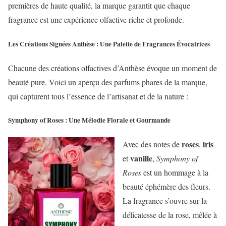
premières de haute qualité, la marque garantit que chaque
fragrance est une expérience olfactive riche et profonde.
Les Créations Signées Anthèse : Une Palette de Fragrances Évocatrices
Chacune des créations olfactives d’Anthèse évoque un moment de
beauté pure. Voici un aperçu des parfums phares de la marque,
qui capturent tous l’essence de l’artisanat et de la nature :
Symphony of Roses : Une Mélodie Florale et Gourmande
roses
iris
Avec des notes de
,
vanille
et
,
Symphony of
Roses
est un hommage à la
beauté éphémère des fleurs.
La fragrance s’ouvre sur la
délicatesse de la rose, mêlée à