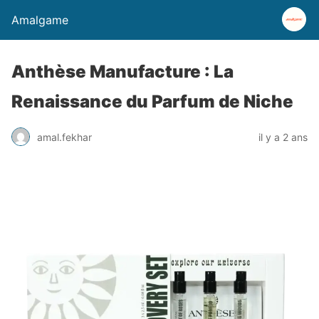
Amalgame
Anthèse Manufacture : La
Renaissance du Parfum de Niche
amal.fekhar
il y a 2 ans