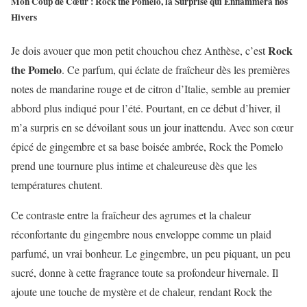
Mon Coup de Cœur : Rock the Pomelo, la Surprise qui Enflammera nos
Hivers
Rock
Je dois avouer que mon petit chouchou chez Anthèse, c’est
the Pomelo
. Ce parfum, qui éclate de fraîcheur dès les premières
notes de mandarine rouge et de citron d’Italie, semble au premier
abbord plus indiqué pour l’été. Pourtant, en ce début d’hiver, il
m’a surpris en se dévoilant sous un jour inattendu. Avec son cœur
épicé de gingembre et sa base boisée ambrée, Rock the Pomelo
prend une tournure plus intime et chaleureuse dès que les
températures chutent.
Ce contraste entre la fraîcheur des agrumes et la chaleur
réconfortante du gingembre nous enveloppe comme un plaid
parfumé, un vrai bonheur. Le gingembre, un peu piquant, un peu
sucré, donne à cette fragrance toute sa profondeur hivernale. Il
ajoute une touche de mystère et de chaleur, rendant Rock the