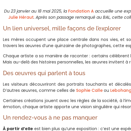
Du 23 janvier au 18 mai 2025, la
Fondation A
accueille une ex
Julie Héraut
. Après son passage remarqué au BAL, cette colle
Un lien universel, mille façons de l’explorer
Les mères occupent une place centrale dans nos vies, et s
travers les œuvres d’une quinzaine de photographes, cette exp
Chaque artiste a sa manière de raconter : certains célèbrent 
Mais au-delà des histoires personnelles, les œuvres invitent à réf
Des œuvres qui parlent à tous
Les visiteurs découvriront des portraits touchants et déca
D’autres œuvres, comme celles de
Sophie Calle
ou
Lebohang
Certaines créations jouent avec les règles de la société, à 
émotion, chaque artiste apporte une vision singulière qui réson
Un rendez-vous à ne pas manquer
À partir d’elle
est bien plus qu’une exposition : c’est une expér