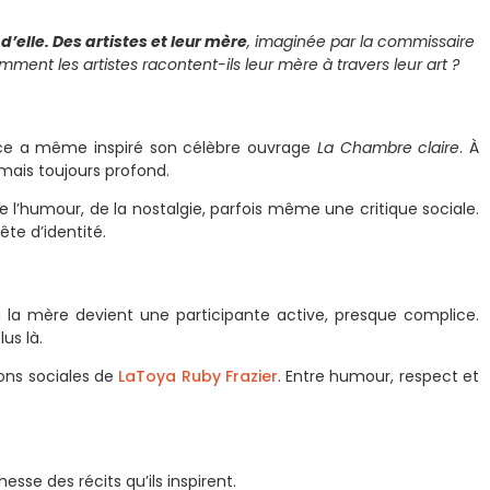
 d’elle. Des artistes et leur mère
, imaginée par la commissaire
ment les artistes racontent-ils leur mère à travers leur art ?
nce a même inspiré son célèbre ouvrage
La Chambre claire
. À
mais toujours profond.
 l’humour, de la nostalgie, parfois même une critique sociale.
ête d’identité.
ù la mère devient une participante active, presque complice.
lus là.
ons sociales de
LaToya Ruby Frazier
. Entre humour, respect et
esse des récits qu’ils inspirent.