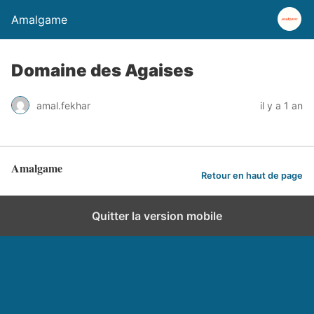
Amalgame
Domaine des Agaises
amal.fekhar
il y a 1 an
Amalgame
Retour en haut de page
Quitter la version mobile